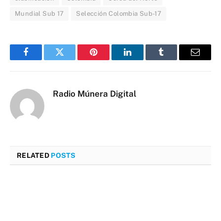
Mundial Sub 17
Selección Colombia Sub-17
Facebook
Twitter
Pinterest
LinkedIn
Tumblr
Email
Radio Múnera Digital
RELATED
POSTS