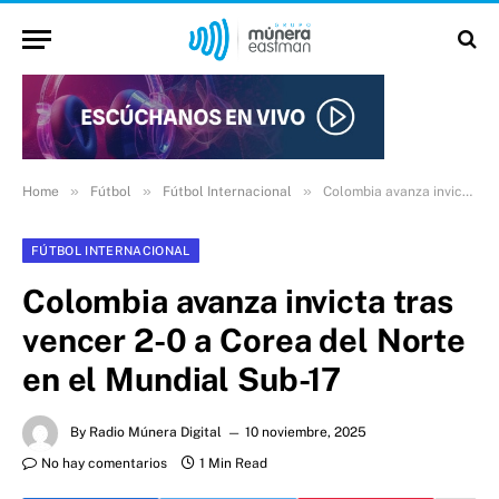
»
»
»
Home
Fútbol
Fútbol Internacional
Colombia avanza invicta tras vencer 2-0 a Corea del Norte en el Mundial Sub-17
FÚTBOL INTERNACIONAL
Colombia avanza invicta tras
vencer 2-0 a Corea del Norte
en el Mundial Sub-17
By
Radio Múnera Digital
10 noviembre, 2025
No hay comentarios
1 Min Read