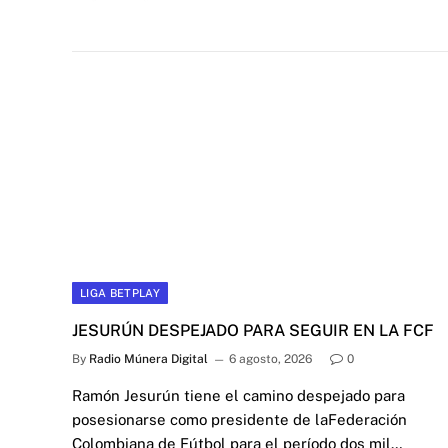
LIGA BETPLAY
JESURÚN DESPEJADO PARA SEGUIR EN LA FCF
By
Radio Múnera Digital
6 agosto, 2026
0
Ramón Jesurún tiene el camino despejado para
posesionarse como presidente de laFederación
Colombiana de Fútbol para el período dos mil…