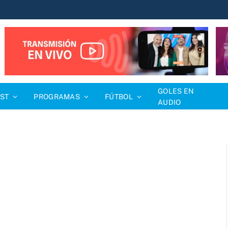
GOLES EN
ST
PROGRAMAS
FÚTBOL
AUDIO