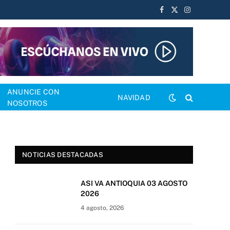
Facebook
X
Instagram
(Twitter)
ANUNCIE CON
NAVIDAD
NOSOTROS
NOTICIAS DESTACADAS
ASI VA ANTIOQUIA 03 AGOSTO
2026
4 agosto, 2026