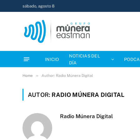
sábado, agosto 8
NOTICIAS DEL
INICIO
PODCA
DÍA
»
Home
Author: Radio Múnera Digital
AUTOR:
RADIO MÚNERA DIGITAL
Radio Múnera Digital