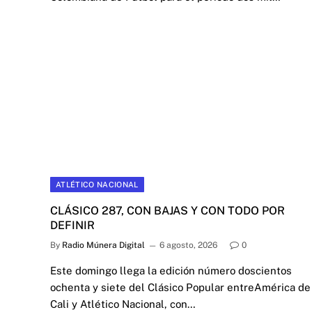
ATLÉTICO NACIONAL
CLÁSICO 287, CON BAJAS Y CON TODO POR
DEFINIR
By
Radio Múnera Digital
6 agosto, 2026
0
Este domingo llega la edición número doscientos
ochenta y siete del Clásico Popular entreAmérica de
Cali y Atlético Nacional, con…