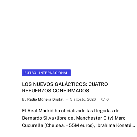
FÚTBOL INTERNACIONAL
LOS NUEVOS GALÁCTICOS: CUATRO
REFUERZOS CONFIRMADOS
By
Radio Múnera Digital
5 agosto, 2026
0
El Real Madrid ha oficializado las llegadas de
Bernardo Silva (libre del Manchester City),Marc
Cucurella (Chelsea, ~55M euros), Ibrahima Konaté…