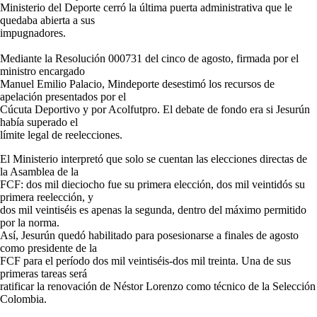
Ministerio del Deporte cerró la última puerta administrativa que le
quedaba abierta a sus
impugnadores.
Mediante la Resolución 000731 del cinco de agosto, firmada por el
ministro encargado
Manuel Emilio Palacio, Mindeporte desestimó los recursos de
apelación presentados por el
Cúcuta Deportivo y por Acolfutpro. El debate de fondo era si Jesurún
había superado el
límite legal de reelecciones.
El Ministerio interpretó que solo se cuentan las elecciones directas de
la Asamblea de la
FCF: dos mil dieciocho fue su primera elección, dos mil veintidós su
primera reelección, y
dos mil veintiséis es apenas la segunda, dentro del máximo permitido
por la norma.
Así, Jesurún quedó habilitado para posesionarse a finales de agosto
como presidente de la
FCF para el período dos mil veintiséis-dos mil treinta. Una de sus
primeras tareas será
ratificar la renovación de Néstor Lorenzo como técnico de la Selección
Colombia.