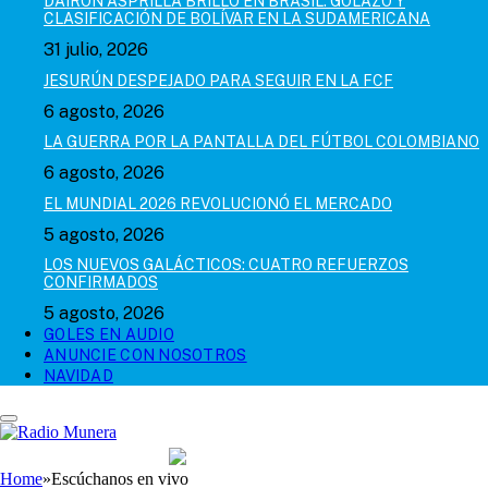
DAIRON ASPRILLA BRILLÓ EN BRASIL: GOLAZO Y
CLASIFICACIÓN DE BOLÍVAR EN LA SUDAMERICANA
31 julio, 2026
JESURÚN DESPEJADO PARA SEGUIR EN LA FCF
6 agosto, 2026
LA GUERRA POR LA PANTALLA DEL FÚTBOL COLOMBIANO
6 agosto, 2026
EL MUNDIAL 2026 REVOLUCIONÓ EL MERCADO
5 agosto, 2026
LOS NUEVOS GALÁCTICOS: CUATRO REFUERZOS
CONFIRMADOS
5 agosto, 2026
GOLES EN AUDIO
ANUNCIE CON NOSOTROS
NAVIDAD
Home
»
Escúchanos en vivo