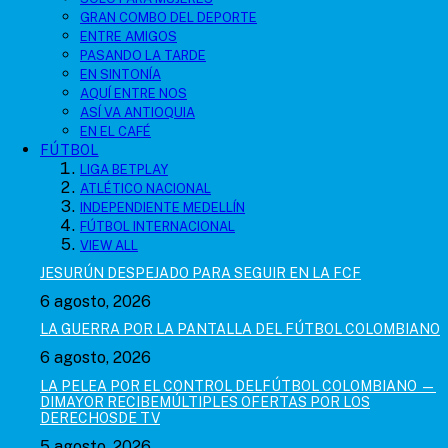
GRAN COMBO DEL DEPORTE
ENTRE AMIGOS
PASANDO LA TARDE
EN SINTONÍA
AQUÍ ENTRE NOS
ASÍ VA ANTIOQUIA
EN EL CAFÉ
FÚTBOL
LIGA BETPLAY
ATLÉTICO NACIONAL
INDEPENDIENTE MEDELLÍN
FÚTBOL INTERNACIONAL
VIEW ALL
JESURÚN DESPEJADO PARA SEGUIR EN LA FCF
6 agosto, 2026
LA GUERRA POR LA PANTALLA DEL FÚTBOL COLOMBIANO
6 agosto, 2026
LA PELEA POR EL CONTROL DELFÚTBOL COLOMBIANO —
DIMAYOR RECIBEMÚLTIPLES OFERTAS POR LOS
DERECHOSDE TV
5 agosto, 2026