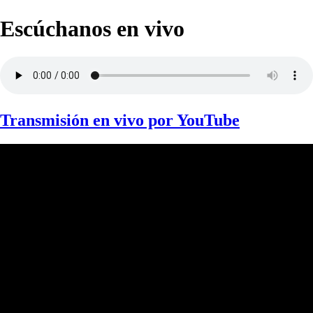
Escúchanos en vivo
Transmisión en vivo por YouTube