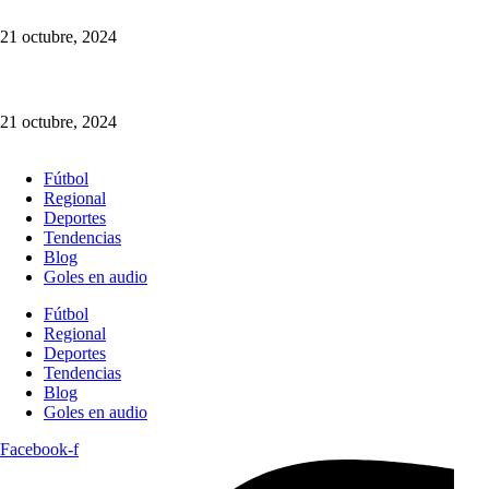
21 octubre, 2024
¡Cotiza tu Viaje con Nosotros! Somos Múnera Eastman Viajes
21 octubre, 2024
Fútbol
Regional
Deportes
Tendencias
Blog
Goles en audio
Fútbol
Regional
Deportes
Tendencias
Blog
Goles en audio
Facebook-f