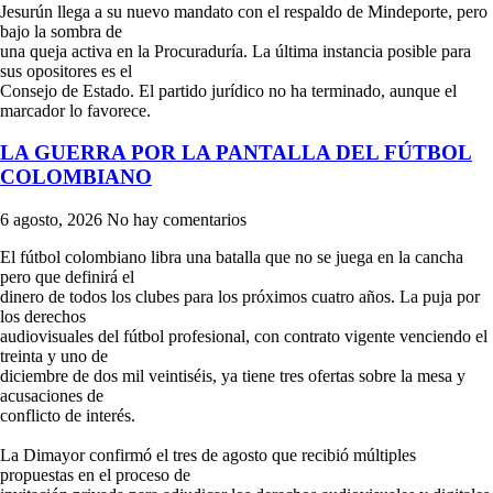
Jesurún llega a su nuevo mandato con el respaldo de Mindeporte, pero
bajo la sombra de
una queja activa en la Procuraduría. La última instancia posible para
sus opositores es el
Consejo de Estado. El partido jurídico no ha terminado, aunque el
marcador lo favorece.
LA GUERRA POR LA PANTALLA DEL FÚTBOL
COLOMBIANO
6 agosto, 2026
No hay comentarios
El fútbol colombiano libra una batalla que no se juega en la cancha
pero que definirá el
dinero de todos los clubes para los próximos cuatro años. La puja por
los derechos
audiovisuales del fútbol profesional, con contrato vigente venciendo el
treinta y uno de
diciembre de dos mil veintiséis, ya tiene tres ofertas sobre la mesa y
acusaciones de
conflicto de interés.
La Dimayor confirmó el tres de agosto que recibió múltiples
propuestas en el proceso de