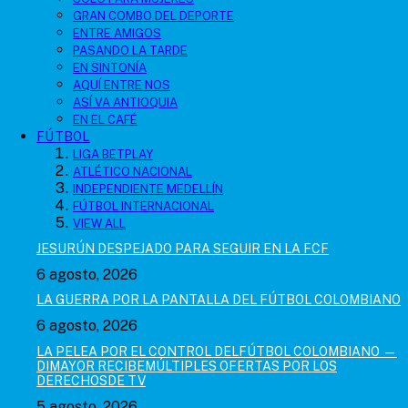
GRAN COMBO DEL DEPORTE
ENTRE AMIGOS
PASANDO LA TARDE
EN SINTONÍA
AQUÍ ENTRE NOS
ASÍ VA ANTIOQUIA
EN EL CAFÉ
FÚTBOL
LIGA BETPLAY
ATLÉTICO NACIONAL
INDEPENDIENTE MEDELLÍN
FÚTBOL INTERNACIONAL
VIEW ALL
JESURÚN DESPEJADO PARA SEGUIR EN LA FCF
6 agosto, 2026
LA GUERRA POR LA PANTALLA DEL FÚTBOL COLOMBIANO
6 agosto, 2026
LA PELEA POR EL CONTROL DELFÚTBOL COLOMBIANO —
DIMAYOR RECIBEMÚLTIPLES OFERTAS POR LOS
DERECHOSDE TV
5 agosto, 2026