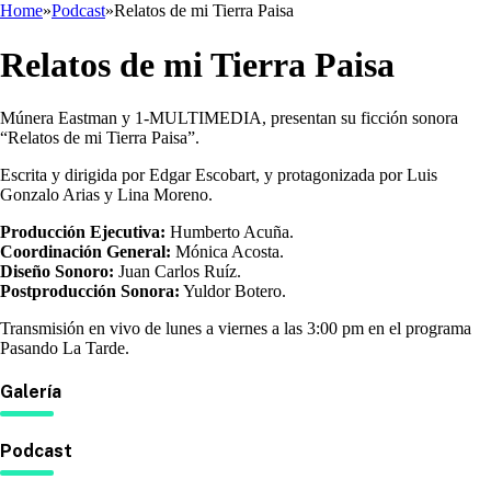
Home
»
Podcast
»
Relatos de mi Tierra Paisa
Relatos de mi Tierra Paisa
Múnera Eastman y 1-MULTIMEDIA, presentan su ficción sonora
“Relatos de mi Tierra Paisa”.
Escrita y dirigida por Edgar Escobart, y protagonizada por Luis
Gonzalo Arias y Lina Moreno.
Producción Ejecutiva:
Humberto Acuña.
Coordinación General:
Mónica Acosta.
Diseño Sonoro:
Juan Carlos Ruíz.
Postproducción Sonora:
Yuldor Botero.
Transmisión en vivo de lunes a viernes a las 3:00 pm en el programa
Pasando La Tarde.
Galería
Podcast