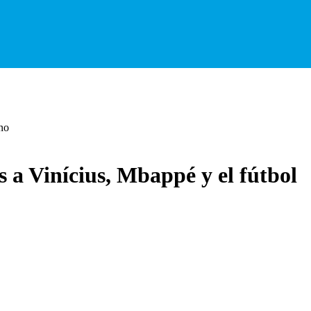
no
a Vinícius, Mbappé y el fútbol