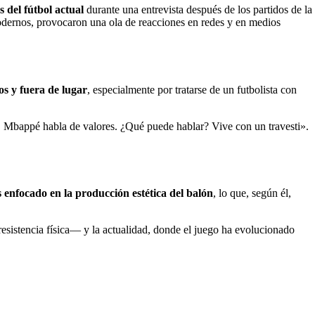
 del fútbol actual
durante una entrevista después de los partidos de la
modernos, provocaron una ola de reacciones en redes y en medios
os y fuera de lugar
, especialmente por tratarse de un futbolista con
i. Mbappé habla de valores. ¿Qué puede hablar? Vive con un travesti».
 enfocado en la producción estética del balón
, lo que, según él,
resistencia física— y la actualidad, donde el juego ha evolucionado