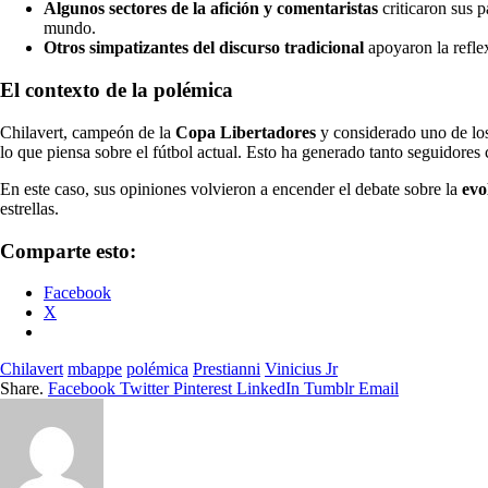
Algunos sectores de la afición y comentaristas
criticaron sus 
mundo.
Otros simpatizantes del discurso tradicional
apoyaron la refle
El contexto de la polémica
Chilavert, campeón de la
Copa Libertadores
y considerado uno de los
lo que piensa sobre el fútbol actual. Esto ha generado tanto seguidores 
En este caso, sus opiniones volvieron a encender el debate sobre la
evo
estrellas.
Comparte esto:
Facebook
X
Chilavert
mbappe
polémica
Prestianni
Vinicius Jr
Share.
Facebook
Twitter
Pinterest
LinkedIn
Tumblr
Email