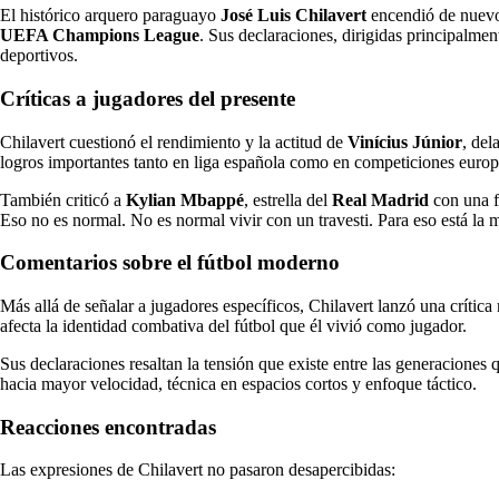
El histórico arquero paraguayo
José Luis Chilavert
encendió de nuevo 
UEFA Champions League
. Sus declaraciones, dirigidas principalmen
deportivos.
Críticas a jugadores del presente
Chilavert cuestionó el rendimiento y la actitud de
Vinícius Júnior
, del
logros importantes tanto en liga española como en competiciones europ
También criticó a
Kylian Mbappé
, estrella del
Real Madrid
con una f
Eso no es normal. No es normal vivir con un travesti. Para eso está la 
Comentarios sobre el fútbol moderno
Más allá de señalar a jugadores específicos, Chilavert lanzó una crítica
afecta la identidad combativa del fútbol que él vivió como jugador.
Sus declaraciones resaltan la tensión que existe entre las generaciones
hacia mayor velocidad, técnica en espacios cortos y enfoque táctico.
Reacciones encontradas
Las expresiones de Chilavert no pasaron desapercibidas: