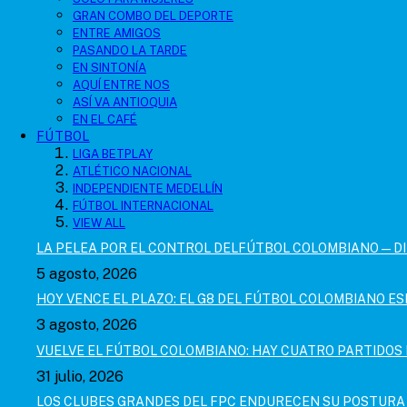
GRAN COMBO DEL DEPORTE
ENTRE AMIGOS
PASANDO LA TARDE
EN SINTONÍA
AQUÍ ENTRE NOS
ASÍ VA ANTIOQUIA
EN EL CAFÉ
FÚTBOL
LIGA BETPLAY
ATLÉTICO NACIONAL
INDEPENDIENTE MEDELLÍN
FÚTBOL INTERNACIONAL
VIEW ALL
LA PELEA POR EL CONTROL DELFÚTBOL COLOMBIANO — D
5 agosto, 2026
HOY VENCE EL PLAZO: EL G8 DEL FÚTBOL COLOMBIANO ES
3 agosto, 2026
VUELVE EL FÚTBOL COLOMBIANO: HAY CUATRO PARTIDOS 
31 julio, 2026
LOS CLUBES GRANDES DEL FPC ENDURECEN SU POSTURA 