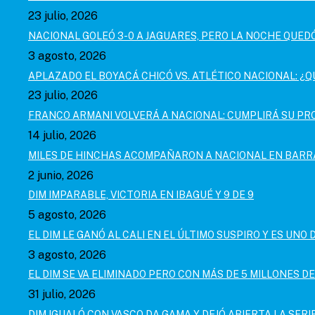
23 julio, 2026
NACIONAL GOLEÓ 3-0 A JAGUARES, PERO LA NOCHE QUE
3 agosto, 2026
APLAZADO EL BOYACÁ CHICÓ VS. ATLÉTICO NACIONAL: ¿Q
23 julio, 2026
FRANCO ARMANI VOLVERÁ A NACIONAL: CUMPLIRÁ SU PR
14 julio, 2026
MILES DE HINCHAS ACOMPAÑARON A NACIONAL EN BARRA
2 junio, 2026
DIM IMPARABLE, VICTORIA EN IBAGUÉ Y 9 DE 9
5 agosto, 2026
EL DIM LE GANÓ AL CALI EN EL ÚLTIMO SUSPIRO Y ES UNO D
3 agosto, 2026
EL DIM SE VA ELIMINADO PERO CON MÁS DE 5 MILLONES D
31 julio, 2026
DIM IGUALÓ CON VASCO DA GAMA Y DEJÓ ABIERTA LA SER