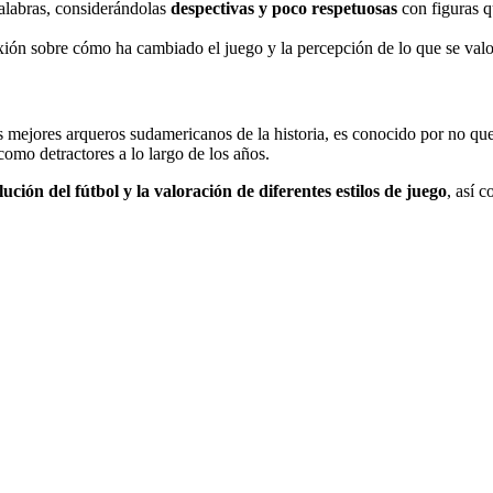
palabras, considerándolas
despectivas y poco respetuosas
con figuras q
xión sobre cómo ha cambiado el juego y la percepción de lo que se valo
 mejores arqueros sudamericanos de la historia, es conocido por no qu
como detractores a lo largo de los años.
lución del fútbol y la valoración de diferentes estilos de juego
, así 