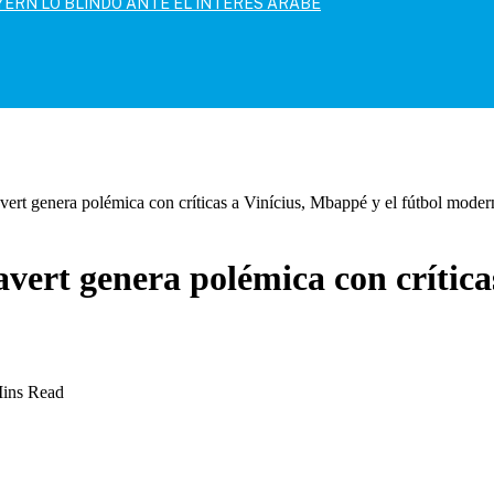
AYERN LO BLINDÓ ANTE EL INTERÉS ÁRABE
 genera polémica con críticas a Vinícius, Mbappé y el fútbol moder
t genera polémica con críticas 
ins Read