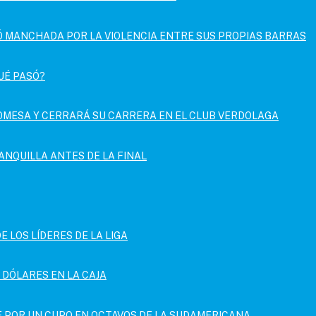
DÓ MANCHADA POR LA VIOLENCIA ENTRE SUS PROPIAS BARRAS
UÉ PASÓ?
OMESA Y CERRARÁ SU CARRERA EN EL CLUB VERDOLAGA
NQUILLA ANTES DE LA FINAL
E LOS LÍDERES DE LA LIGA
E DÓLARES EN LA CAJA
IE POR UN CUPO EN OCTAVOS DE LA SUDAMERICANA