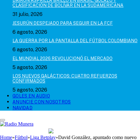
DAIRON ASPRILLA BRILLÓ EN BRASIL: GOLAZO Y
CLASIFICACIÓN DE BOLÍVAR EN LA SUDAMERICANA
31 julio, 2026
JESURÚN DESPEJADO PARA SEGUIR EN LA FCF
6 agosto, 2026
LA GUERRA POR LA PANTALLA DEL FÚTBOL COLOMBIANO
6 agosto, 2026
EL MUNDIAL 2026 REVOLUCIONÓ EL MERCADO
5 agosto, 2026
LOS NUEVOS GALÁCTICOS: CUATRO REFUERZOS
CONFIRMADOS
5 agosto, 2026
GOLES EN AUDIO
ANUNCIE CON NOSOTROS
NAVIDAD
Home
»
Fútbol
»
Liga Betplay
»
David González, apuntado como nuevo