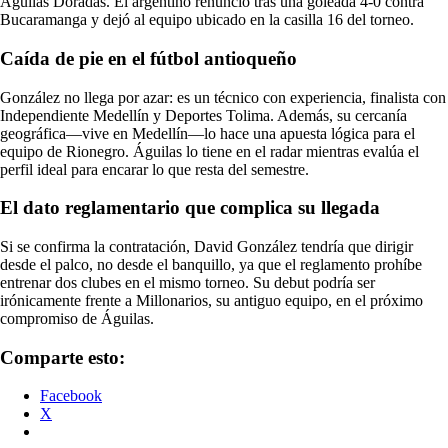
Águilas Doradas. El argentino renunció tras una goleada 4-0 contra
Bucaramanga y dejó al equipo ubicado en la casilla 16 del torneo.
Caída de pie en el fútbol antioqueño
González no llega por azar: es un técnico con experiencia, finalista con
Independiente Medellín y Deportes Tolima. Además, su cercanía
geográfica—vive en Medellín—lo hace una apuesta lógica para el
equipo de Rionegro. Águilas lo tiene en el radar mientras evalúa el
perfil ideal para encarar lo que resta del semestre.
El dato reglamentario que complica su llegada
Si se confirma la contratación, David González tendría que dirigir
desde el palco, no desde el banquillo, ya que el reglamento prohíbe
entrenar dos clubes en el mismo torneo. Su debut podría ser
irónicamente frente a Millonarios, su antiguo equipo, en el próximo
compromiso de Águilas.
Comparte esto:
Facebook
X