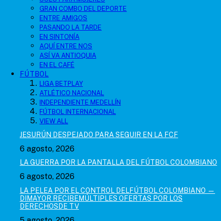
GRAN COMBO DEL DEPORTE
ENTRE AMIGOS
PASANDO LA TARDE
EN SINTONÍA
AQUÍ ENTRE NOS
ASÍ VA ANTIOQUIA
EN EL CAFÉ
FÚTBOL
LIGA BETPLAY
ATLÉTICO NACIONAL
INDEPENDIENTE MEDELLÍN
FÚTBOL INTERNACIONAL
VIEW ALL
JESURÚN DESPEJADO PARA SEGUIR EN LA FCF
6 agosto, 2026
LA GUERRA POR LA PANTALLA DEL FÚTBOL COLOMBIANO
6 agosto, 2026
LA PELEA POR EL CONTROL DELFÚTBOL COLOMBIANO —
DIMAYOR RECIBEMÚLTIPLES OFERTAS POR LOS
DERECHOSDE TV
5 agosto, 2026