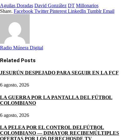
Aguilas Doradas
David González
DT
Millonarios
Share.
Facebook
Twitter
Pinterest
LinkedIn
Tumblr
Email
Radio Múnera Digital
Related
Posts
JESURÚN DESPEJADO PARA SEGUIR EN LA FCF
6 agosto, 2026
LA GUERRA POR LA PANTALLA DEL FÚTBOL
COLOMBIANO
6 agosto, 2026
LA PELEA POR EL CONTROL DELFÚTBOL
COLOMBIANO — DIMAYOR RECIBEMÚLTIPLES
OFERTAS POR LOS DERECHOSDE TV