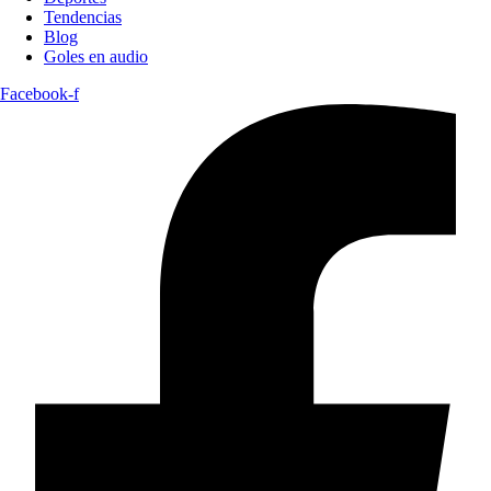
Tendencias
Blog
Goles en audio
Facebook-f