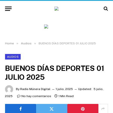
»
»
Home
Audios
BUENOS DÍAS DEPORTES 01 JULIO 2025
AUDIOS
BUENOS DÍAS DEPORTES 01
JULIO 2025
By
Radio Múnera Digital
1 julio, 2025
Updated:
5 julio,
2025
No hay comentarios
1 Min Read