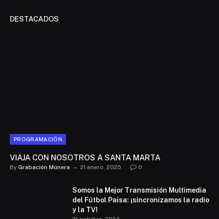
DESTACADOS
PROGRAMACIÓN
VIAJA CON NOSOTROS A SANTA MARTA
By
Grabación Múnera
21 enero, 2025
0
Somos la Mejor Transmisión Multimedia
del Fútbol Paisa: ¡sincronizamos la radio
y la TV!
21 octubre, 2024