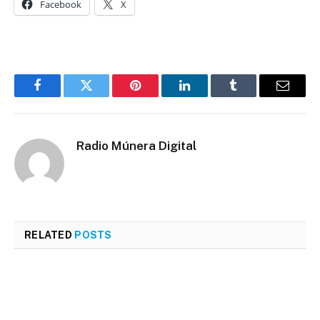
Facebook
X
Facebook
Twitter
Pinterest
LinkedIn
Tumblr
Email
Radio Múnera Digital
RELATED
POSTS