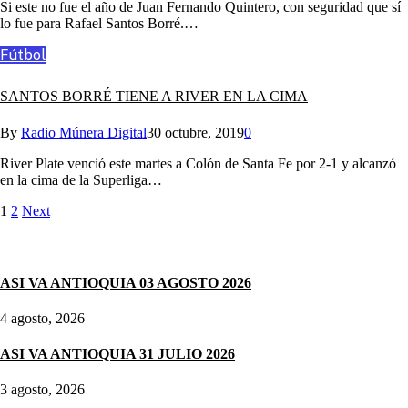
Si este no fue el año de Juan Fernando Quintero, con seguridad que sí
lo fue para Rafael Santos Borré.…
Fútbol
SANTOS BORRÉ TIENE A RIVER EN LA CIMA
By
Radio Múnera Digital
30 octubre, 2019
0
River Plate venció este martes a Colón de Santa Fe por 2-1 y alcanzó
en la cima de la Superliga…
1
2
Next
Noticias destacadas
ASI VA ANTIOQUIA 03 AGOSTO 2026
4 agosto, 2026
ASI VA ANTIOQUIA 31 JULIO 2026
3 agosto, 2026