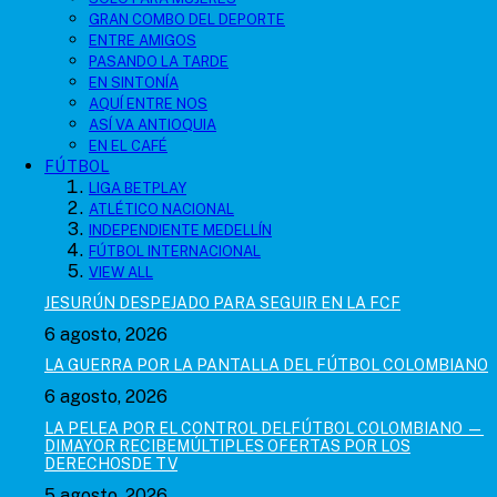
GRAN COMBO DEL DEPORTE
ENTRE AMIGOS
PASANDO LA TARDE
EN SINTONÍA
AQUÍ ENTRE NOS
ASÍ VA ANTIOQUIA
EN EL CAFÉ
FÚTBOL
LIGA BETPLAY
ATLÉTICO NACIONAL
INDEPENDIENTE MEDELLÍN
FÚTBOL INTERNACIONAL
VIEW ALL
JESURÚN DESPEJADO PARA SEGUIR EN LA FCF
6 agosto, 2026
LA GUERRA POR LA PANTALLA DEL FÚTBOL COLOMBIANO
6 agosto, 2026
LA PELEA POR EL CONTROL DELFÚTBOL COLOMBIANO —
DIMAYOR RECIBEMÚLTIPLES OFERTAS POR LOS
DERECHOSDE TV
5 agosto, 2026