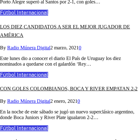
Porto Alegre superó al Santos por 2‑1, con goles…
Fútbol Internacional
LOS DIEZ CANDIDATOS A SER EL MEJOR JUGADOR DE
AMÉRICA
By
Radio Múnera Digital
2 marzo, 2021
0
Este lunes dio a conocer el diario El País de Uruguay los diez
nominados a quedarse con el galardón ‘Rey…
Fútbol Internacional
CON GOLES COLOMBIANOS, BOCA Y RIVER EMPATAN 2-2
By
Radio Múnera Digital
2 enero, 2021
0
En la noche de este sábado se jugó un nuevo superclásico argentino,
donde Boca Juniors y River Plate igualaron 2-2…
Fútbol Internacional