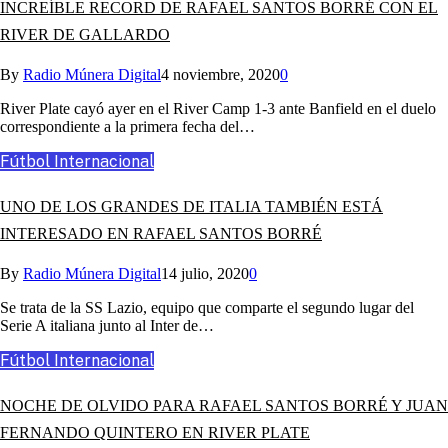
INCREÍBLE RECORD DE RAFAEL SANTOS BORRÉ CON EL
RIVER DE GALLARDO
By
Radio Múnera Digital
4 noviembre, 2020
0
River Plate cayó ayer en el River Camp 1-3 ante Banfield en el duelo
correspondiente a la primera fecha del…
Fútbol Internacional
UNO DE LOS GRANDES DE ITALIA TAMBIÉN ESTÁ
INTERESADO EN RAFAEL SANTOS BORRÉ
By
Radio Múnera Digital
14 julio, 2020
0
Se trata de la SS Lazio, equipo que comparte el segundo lugar del
Serie A italiana junto al Inter de…
Fútbol Internacional
NOCHE DE OLVIDO PARA RAFAEL SANTOS BORRÉ Y JUAN
FERNANDO QUINTERO EN RIVER PLATE