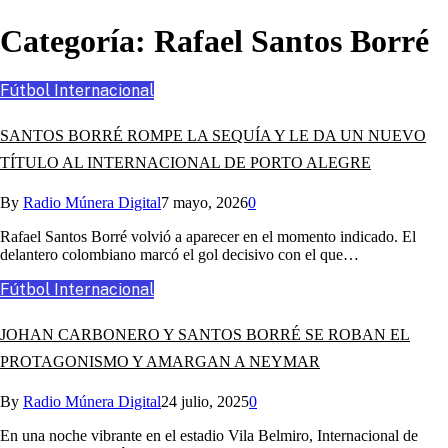
Categoría:
Rafael Santos Borré
Fútbol Internacional
SANTOS BORRÉ ROMPE LA SEQUÍA Y LE DA UN NUEVO
TÍTULO AL INTERNACIONAL DE PORTO ALEGRE
By
Radio Múnera Digital
7 mayo, 2026
0
Rafael Santos Borré volvió a aparecer en el momento indicado. El
delantero colombiano marcó el gol decisivo con el que…
Fútbol Internacional
JOHAN CARBONERO Y SANTOS BORRÉ SE ROBAN EL
PROTAGONISMO Y AMARGAN A NEYMAR
By
Radio Múnera Digital
24 julio, 2025
0
En una noche vibrante en el estadio Vila Belmiro, Internacional de