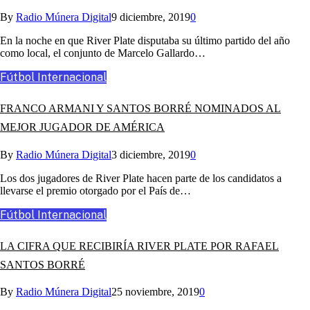
By
Radio Múnera Digital
9 diciembre, 2019
0
En la noche en que River Plate disputaba su último partido del año
como local, el conjunto de Marcelo Gallardo…
Fútbol Internacional
FRANCO ARMANI Y SANTOS BORRÉ NOMINADOS AL
MEJOR JUGADOR DE AMÉRICA
By
Radio Múnera Digital
3 diciembre, 2019
0
Los dos jugadores de River Plate hacen parte de los candidatos a
llevarse el premio otorgado por el País de…
Fútbol Internacional
LA CIFRA QUE RECIBIRÍA RIVER PLATE POR RAFAEL
SANTOS BORRÉ
By
Radio Múnera Digital
25 noviembre, 2019
0