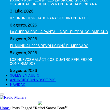
DAIRON ASPRILLA BRILLÓ EN BRASIL: GOLAZO Y
CLASIFICACIÓN DE BOLÍVAR EN LA SUDAMERICANA
31 julio, 2026
JESURÚN DESPEJADO PARA SEGUIR EN LA FCF
6 agosto, 2026
LA GUERRA POR LA PANTALLA DEL FÚTBOL COLOMBIANO
6 agosto, 2026
EL MUNDIAL 2026 REVOLUCIONÓ EL MERCADO
5 agosto, 2026
LOS NUEVOS GALÁCTICOS: CUATRO REFUERZOS
CONFIRMADOS
5 agosto, 2026
GOLES EN AUDIO
ANUNCIE CON NOSOTROS
NAVIDAD
Home
»
Posts Tagged "Rafael Santos Borré"