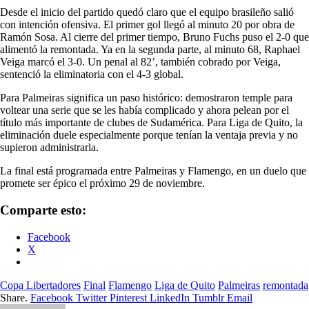
Desde el inicio del partido quedó claro que el equipo brasileño salió
con intención ofensiva. El primer gol llegó al minuto 20 por obra de
Ramón Sosa. Al cierre del primer tiempo, Bruno Fuchs puso el 2-0 que
alimentó la remontada. Ya en la segunda parte, al minuto 68, Raphael
Veiga marcó el 3-0. Un penal al 82’, también cobrado por Veiga,
sentenció la eliminatoria con el 4-3 global.
Para Palmeiras significa un paso histórico: demostraron temple para
voltear una serie que se les había complicado y ahora pelean por el
título más importante de clubes de Sudamérica. Para Liga de Quito, la
eliminación duele especialmente porque tenían la ventaja previa y no
supieron administrarla.
La final está programada entre Palmeiras y Flamengo, en un duelo que
promete ser épico el próximo 29 de noviembre.
Comparte esto:
Facebook
X
Copa Libertadores
Final
Flamengo
Liga de Quito
Palmeiras
remontada
Share.
Facebook
Twitter
Pinterest
LinkedIn
Tumblr
Email