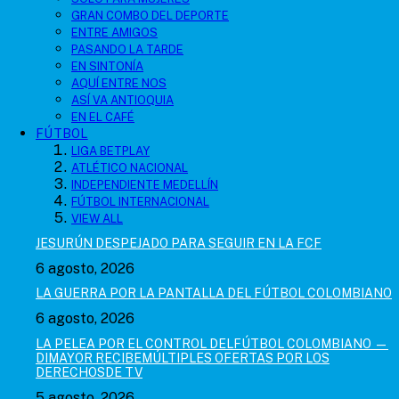
GRAN COMBO DEL DEPORTE
ENTRE AMIGOS
PASANDO LA TARDE
EN SINTONÍA
AQUÍ ENTRE NOS
ASÍ VA ANTIOQUIA
EN EL CAFÉ
FÚTBOL
LIGA BETPLAY
ATLÉTICO NACIONAL
INDEPENDIENTE MEDELLÍN
FÚTBOL INTERNACIONAL
VIEW ALL
JESURÚN DESPEJADO PARA SEGUIR EN LA FCF
6 agosto, 2026
LA GUERRA POR LA PANTALLA DEL FÚTBOL COLOMBIANO
6 agosto, 2026
LA PELEA POR EL CONTROL DELFÚTBOL COLOMBIANO —
DIMAYOR RECIBEMÚLTIPLES OFERTAS POR LOS
DERECHOSDE TV
5 agosto, 2026