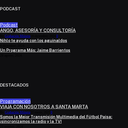
PODCAST
Podcast
ANGO, ASESORÍA Y CONSULTORÍA
By
Grabación Múnera
18 diciembre, 2024
0
Nihlo te ayuda con los aguinaldos
4 diciembre, 2024
Un Programa Más: Jaime Barrientos
28 agosto, 2024
DESTACADOS
Programación
VIAJA CON NOSOTROS A SANTA MARTA
By
Grabación Múnera
21 enero, 2025
0
Somos la Mejor Transmisión Multimedia del Fútbol Paisa:
¡sincronizamos la radio y la TV!
21 octubre, 2024