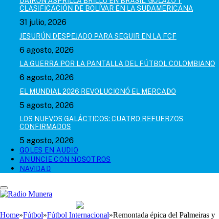
DAIRON ASPRILLA BRILLÓ EN BRASIL: GOLAZO Y
CLASIFICACIÓN DE BOLÍVAR EN LA SUDAMERICANA
31 julio, 2026
JESURÚN DESPEJADO PARA SEGUIR EN LA FCF
6 agosto, 2026
LA GUERRA POR LA PANTALLA DEL FÚTBOL COLOMBIANO
6 agosto, 2026
EL MUNDIAL 2026 REVOLUCIONÓ EL MERCADO
5 agosto, 2026
LOS NUEVOS GALÁCTICOS: CUATRO REFUERZOS
CONFIRMADOS
5 agosto, 2026
GOLES EN AUDIO
ANUNCIE CON NOSOTROS
NAVIDAD
Home
»
Fútbol
»
Fútbol Internacional
»
Remontada épica del Palmeiras y