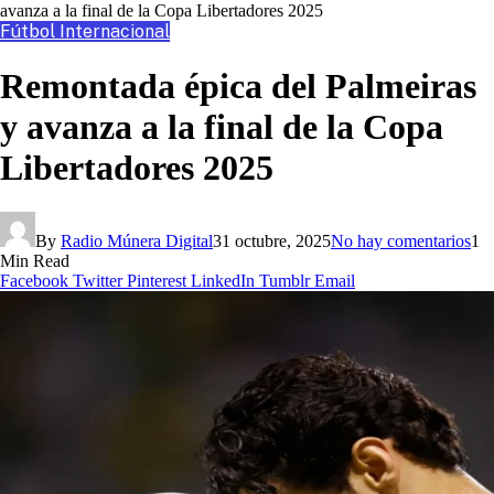
avanza a la final de la Copa Libertadores 2025
Fútbol Internacional
Remontada épica del Palmeiras
y avanza a la final de la Copa
Libertadores 2025
By
Radio Múnera Digital
31 octubre, 2025
No hay comentarios
1
Min Read
Facebook
Twitter
Pinterest
LinkedIn
Tumblr
Email