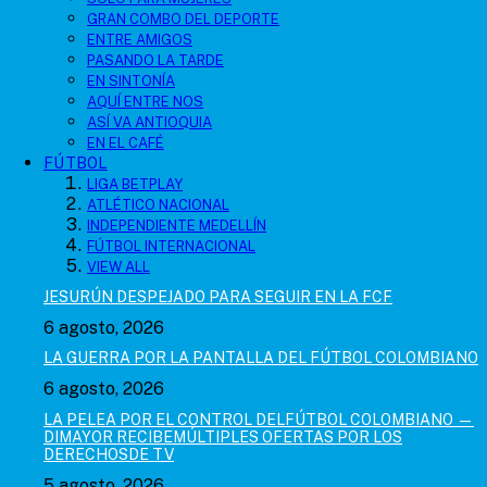
GRAN COMBO DEL DEPORTE
ENTRE AMIGOS
PASANDO LA TARDE
EN SINTONÍA
AQUÍ ENTRE NOS
ASÍ VA ANTIOQUIA
EN EL CAFÉ
FÚTBOL
LIGA BETPLAY
ATLÉTICO NACIONAL
INDEPENDIENTE MEDELLÍN
FÚTBOL INTERNACIONAL
VIEW ALL
JESURÚN DESPEJADO PARA SEGUIR EN LA FCF
6 agosto, 2026
LA GUERRA POR LA PANTALLA DEL FÚTBOL COLOMBIANO
6 agosto, 2026
LA PELEA POR EL CONTROL DELFÚTBOL COLOMBIANO —
DIMAYOR RECIBEMÚLTIPLES OFERTAS POR LOS
DERECHOSDE TV
5 agosto, 2026