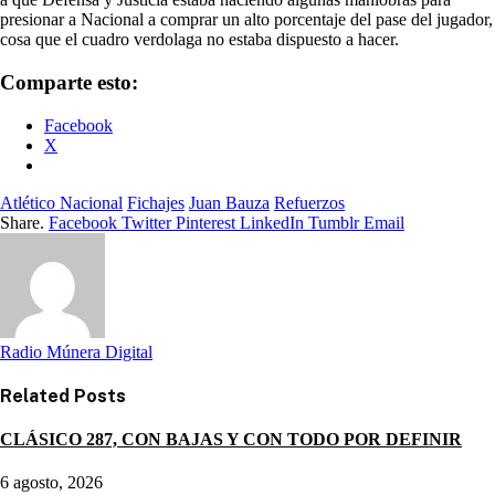
presionar a Nacional a comprar un alto porcentaje del pase del jugador,
cosa que el cuadro verdolaga no estaba dispuesto a hacer.
Comparte esto:
Facebook
X
Atlético Nacional
Fichajes
Juan Bauza
Refuerzos
Share.
Facebook
Twitter
Pinterest
LinkedIn
Tumblr
Email
Radio Múnera Digital
Related
Posts
CLÁSICO 287, CON BAJAS Y CON TODO POR DEFINIR
6 agosto, 2026