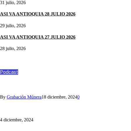
31 julio, 2026
ASI VA ANTIOQUIA 28 JULIO 2026
29 julio, 2026
ASI VA ANTIOQUIA 27 JULIO 2026
28 julio, 2026
Podcast
Podcast
ANGO, ASESORÍA Y CONSULTORÍA
By
Grabación Múnera
18 diciembre, 2024
0
Nihlo te ayuda con los aguinaldos
4 diciembre, 2024