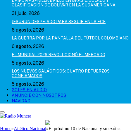
DAIRON ASPRILLA BRILLÓ EN BRASIL: GOLAZO Y
CLASIFICACIÓN DE BOLÍVAR EN LA SUDAMERICANA
31 julio, 2026
JESURÚN DESPEJADO PARA SEGUIR EN LA FCF
6 agosto, 2026
LA GUERRA POR LA PANTALLA DEL FÚTBOL COLOMBIANO
6 agosto, 2026
EL MUNDIAL 2026 REVOLUCIONÓ EL MERCADO
5 agosto, 2026
LOS NUEVOS GALÁCTICOS: CUATRO REFUERZOS
CONFIRMADOS
5 agosto, 2026
GOLES EN AUDIO
ANUNCIE CON NOSOTROS
NAVIDAD
Home
»
Atlético Nacional
»
El próximo 10 de Nacional y su exótica