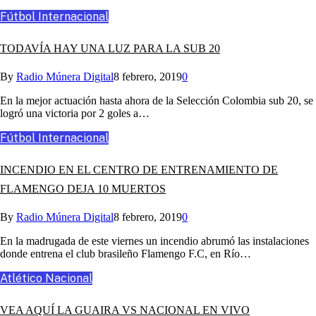
Fútbol Internacional
TODAVÍA HAY UNA LUZ PARA LA SUB 20
By
Radio Múnera Digital
8 febrero, 2019
0
En la mejor actuación hasta ahora de la Selección Colombia sub 20, se
logró una victoria por 2 goles a…
Fútbol Internacional
INCENDIO EN EL CENTRO DE ENTRENAMIENTO DE
FLAMENGO DEJA 10 MUERTOS
By
Radio Múnera Digital
8 febrero, 2019
0
En la madrugada de este viernes un incendio abrumó las instalaciones
donde entrena el club brasileño Flamengo F.C, en Río…
Atlético Nacional
VEA AQUÍ LA GUAIRA VS NACIONAL EN VIVO