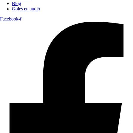
Blog
Goles en audio
Facebook-f