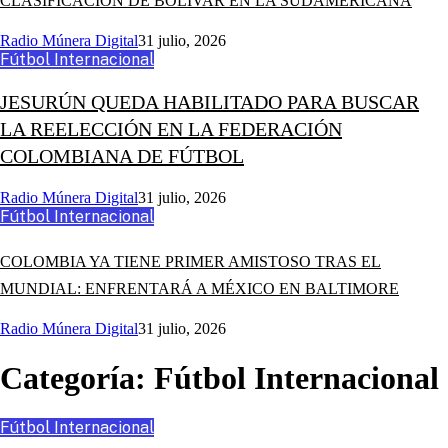
CLASIFICACIÓN DE BOLÍVAR EN LA SUDAMERICANA
Radio Múnera Digital
31 julio, 2026
Fútbol Internacional
JESURÚN QUEDA HABILITADO PARA BUSCAR
LA REELECCIÓN EN LA FEDERACIÓN
COLOMBIANA DE FÚTBOL
Radio Múnera Digital
31 julio, 2026
Fútbol Internacional
COLOMBIA YA TIENE PRIMER AMISTOSO TRAS EL
MUNDIAL: ENFRENTARÁ A MÉXICO EN BALTIMORE
Radio Múnera Digital
31 julio, 2026
Categoría:
Fútbol Internacional
Fútbol Internacional