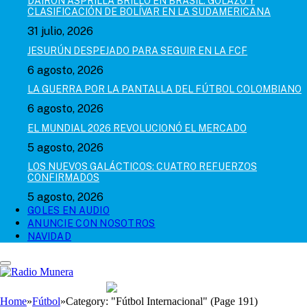
DAIRON ASPRILLA BRILLÓ EN BRASIL: GOLAZO Y
CLASIFICACIÓN DE BOLÍVAR EN LA SUDAMERICANA
31 julio, 2026
JESURÚN DESPEJADO PARA SEGUIR EN LA FCF
6 agosto, 2026
LA GUERRA POR LA PANTALLA DEL FÚTBOL COLOMBIANO
6 agosto, 2026
EL MUNDIAL 2026 REVOLUCIONÓ EL MERCADO
5 agosto, 2026
LOS NUEVOS GALÁCTICOS: CUATRO REFUERZOS
CONFIRMADOS
5 agosto, 2026
GOLES EN AUDIO
ANUNCIE CON NOSOTROS
NAVIDAD
Home
»
Fútbol
»
Category: "Fútbol Internacional" (Page 191)