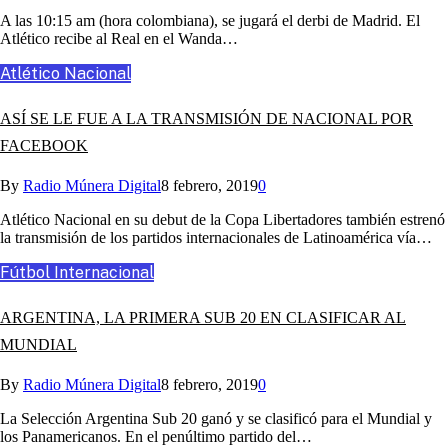
A las 10:15 am (hora colombiana), se jugará el derbi de Madrid. El
Atlético recibe al Real en el Wanda…
Atlético Nacional
ASÍ SE LE FUE A LA TRANSMISIÓN DE NACIONAL POR
FACEBOOK
By
Radio Múnera Digital
8 febrero, 2019
0
Atlético Nacional en su debut de la Copa Libertadores también estrenó
la transmisión de los partidos internacionales de Latinoamérica vía…
Fútbol Internacional
ARGENTINA, LA PRIMERA SUB 20 EN CLASIFICAR AL
MUNDIAL
By
Radio Múnera Digital
8 febrero, 2019
0
La Selección Argentina Sub 20 ganó y se clasificó para el Mundial y
los Panamericanos. En el penúltimo partido del…