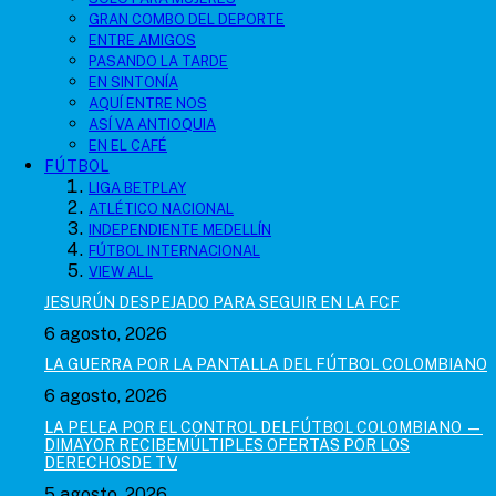
GRAN COMBO DEL DEPORTE
ENTRE AMIGOS
PASANDO LA TARDE
EN SINTONÍA
AQUÍ ENTRE NOS
ASÍ VA ANTIOQUIA
EN EL CAFÉ
FÚTBOL
LIGA BETPLAY
ATLÉTICO NACIONAL
INDEPENDIENTE MEDELLÍN
FÚTBOL INTERNACIONAL
VIEW ALL
JESURÚN DESPEJADO PARA SEGUIR EN LA FCF
6 agosto, 2026
LA GUERRA POR LA PANTALLA DEL FÚTBOL COLOMBIANO
6 agosto, 2026
LA PELEA POR EL CONTROL DELFÚTBOL COLOMBIANO —
DIMAYOR RECIBEMÚLTIPLES OFERTAS POR LOS
DERECHOSDE TV
5 agosto, 2026