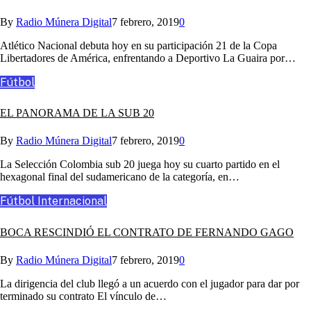
By
Radio Múnera Digital
7 febrero, 2019
0
Atlético Nacional debuta hoy en su participación 21 de la Copa
Libertadores de América, enfrentando a Deportivo La Guaira por…
Fútbol
EL PANORAMA DE LA SUB 20
By
Radio Múnera Digital
7 febrero, 2019
0
La Selección Colombia sub 20 juega hoy su cuarto partido en el
hexagonal final del sudamericano de la categoría, en…
Fútbol Internacional
BOCA RESCINDIÓ EL CONTRATO DE FERNANDO GAGO
By
Radio Múnera Digital
7 febrero, 2019
0
La dirigencia del club llegó a un acuerdo con el jugador para dar por
terminado su contrato El vínculo de…