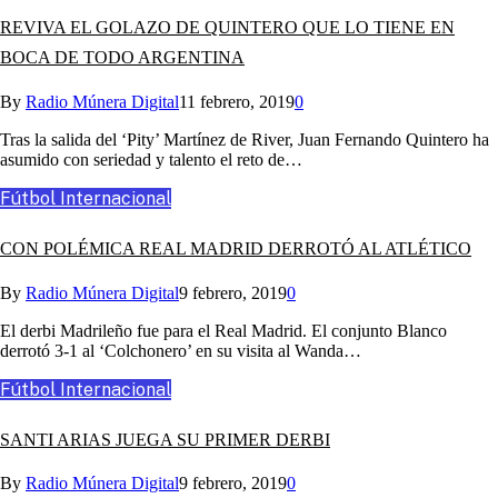
REVIVA EL GOLAZO DE QUINTERO QUE LO TIENE EN
BOCA DE TODO ARGENTINA
By
Radio Múnera Digital
11 febrero, 2019
0
Tras la salida del ‘Pity’ Martínez de River, Juan Fernando Quintero ha
asumido con seriedad y talento el reto de…
Fútbol Internacional
CON POLÉMICA REAL MADRID DERROTÓ AL ATLÉTICO
By
Radio Múnera Digital
9 febrero, 2019
0
El derbi Madrileño fue para el Real Madrid. El conjunto Blanco
derrotó 3-1 al ‘Colchonero’ en su visita al Wanda…
Fútbol Internacional
SANTI ARIAS JUEGA SU PRIMER DERBI
By
Radio Múnera Digital
9 febrero, 2019
0