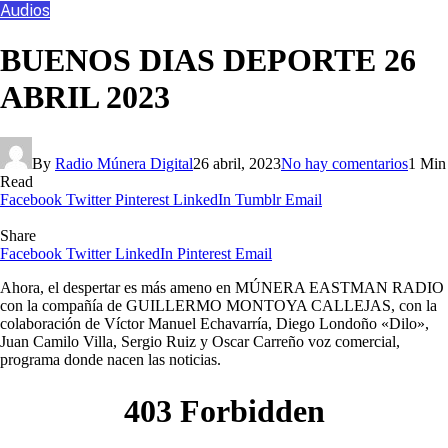
Audios
BUENOS DIAS DEPORTE 26
ABRIL 2023
By
Radio Múnera Digital
26 abril, 2023
No hay comentarios
1 Min
Read
Facebook
Twitter
Pinterest
LinkedIn
Tumblr
Email
Share
Facebook
Twitter
LinkedIn
Pinterest
Email
Ahora, el despertar es más ameno en MÚNERA EASTMAN RADIO
con la compañía de GUILLERMO MONTOYA CALLEJAS, con la
colaboración de Víctor Manuel Echavarría, Diego Londoño «Dilo»,
Juan Camilo Villa, Sergio Ruiz y Oscar Carreño voz comercial,
programa donde nacen las noticias.