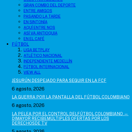
GRAN COMBO DEL DEPORTE
ENTRE AMIGOS
PASANDO LA TARDE
EN SINTONÍA
AQUÍ ENTRE NOS
ASÍ VA ANTIOQUIA
EN EL CAFÉ
FÚTBOL
LIGA BETPLAY
ATLÉTICO NACIONAL
INDEPENDIENTE MEDELLÍN
FÚTBOL INTERNACIONAL
VIEW ALL
JESURÚN DESPEJADO PARA SEGUIR EN LA FCF
6 agosto, 2026
LA GUERRA POR LA PANTALLA DEL FÚTBOL COLOMBIANO
6 agosto, 2026
LA PELEA POR EL CONTROL DELFÚTBOL COLOMBIANO —
DIMAYOR RECIBEMÚLTIPLES OFERTAS POR LOS
DERECHOSDE TV
5 agosto, 2026