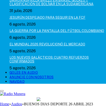
DAIRON ASPRILLA BRILLÓ EN BRASIL: GOLAZO Y
CLASIFICACIÓN DE BOLÍVAR EN LA SUDAMERICANA
31 julio, 2026
JESURÚN DESPEJADO PARA SEGUIR EN LA FCF
6 agosto, 2026
LA GUERRA POR LA PANTALLA DEL FÚTBOL COLOMBIANO
6 agosto, 2026
EL MUNDIAL 2026 REVOLUCIONÓ EL MERCADO
5 agosto, 2026
LOS NUEVOS GALÁCTICOS: CUATRO REFUERZOS
CONFIRMADOS
5 agosto, 2026
GOLES EN AUDIO
ANUNCIE CON NOSOTROS
NAVIDAD
Home
»
Audios
»
BUENOS DIAS DEPORTE 26 ABRIL 2023