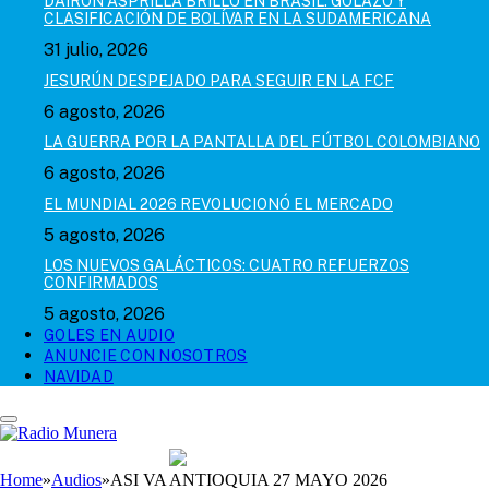
DAIRON ASPRILLA BRILLÓ EN BRASIL: GOLAZO Y
CLASIFICACIÓN DE BOLÍVAR EN LA SUDAMERICANA
31 julio, 2026
JESURÚN DESPEJADO PARA SEGUIR EN LA FCF
6 agosto, 2026
LA GUERRA POR LA PANTALLA DEL FÚTBOL COLOMBIANO
6 agosto, 2026
EL MUNDIAL 2026 REVOLUCIONÓ EL MERCADO
5 agosto, 2026
LOS NUEVOS GALÁCTICOS: CUATRO REFUERZOS
CONFIRMADOS
5 agosto, 2026
GOLES EN AUDIO
ANUNCIE CON NOSOTROS
NAVIDAD
Home
»
Audios
»
ASI VA ANTIOQUIA 27 MAYO 2026