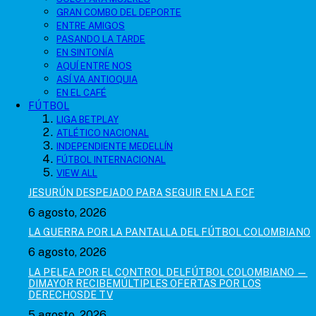
GRAN COMBO DEL DEPORTE
ENTRE AMIGOS
PASANDO LA TARDE
EN SINTONÍA
AQUÍ ENTRE NOS
ASÍ VA ANTIOQUIA
EN EL CAFÉ
FÚTBOL
LIGA BETPLAY
ATLÉTICO NACIONAL
INDEPENDIENTE MEDELLÍN
FÚTBOL INTERNACIONAL
VIEW ALL
JESURÚN DESPEJADO PARA SEGUIR EN LA FCF
6 agosto, 2026
LA GUERRA POR LA PANTALLA DEL FÚTBOL COLOMBIANO
6 agosto, 2026
LA PELEA POR EL CONTROL DELFÚTBOL COLOMBIANO —
DIMAYOR RECIBEMÚLTIPLES OFERTAS POR LOS
DERECHOSDE TV
5 agosto, 2026