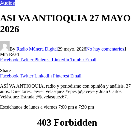
Audios
ASI VA ANTIOQUIA 27 MAYO
2026
By
Radio Múnera Digital
29 mayo, 2026
No hay comentarios
1
Min Read
Facebook
Twitter
Pinterest
LinkedIn
Tumblr
Email
Share
Facebook
Twitter
LinkedIn
Pinterest
Email
ASÍ VA ANTIOQUIA, radio y periodismo con opinión y análisis, 37
años. Directores: Javier Velásquez Yepes @javeye y Juan Carlos
Velásquez Estrada
@jcvelasquez67.
Escúchanos de lunes a viernes 7:00 pm a 7:30 pm