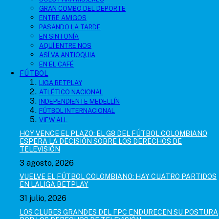
GRAN COMBO DEL DEPORTE
ENTRE AMIGOS
PASANDO LA TARDE
EN SINTONÍA
AQUÍ ENTRE NOS
ASÍ VA ANTIOQUIA
EN EL CAFÉ
FÚTBOL
LIGA BETPLAY
ATLÉTICO NACIONAL
INDEPENDIENTE MEDELLÍN
FÚTBOL INTERNACIONAL
VIEW ALL
HOY VENCE EL PLAZO: EL G8 DEL FÚTBOL COLOMBIANO
ESPERA LA DECISIÓN SOBRE LOS DERECHOS DE
TELEVISIÓN
3 agosto, 2026
VUELVE EL FÚTBOL COLOMBIANO: HAY CUATRO PARTIDOS
EN LALIGA BETPLAY
31 julio, 2026
LOS CLUBES GRANDES DEL FPC ENDURECEN SU POSTURA