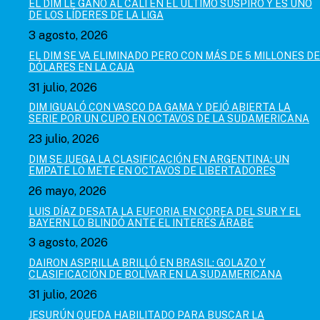
EL DIM LE GANÓ AL CALI EN EL ÚLTIMO SUSPIRO Y ES UNO
DE LOS LÍDERES DE LA LIGA
3 agosto, 2026
EL DIM SE VA ELIMINADO PERO CON MÁS DE 5 MILLONES DE
DÓLARES EN LA CAJA
31 julio, 2026
DIM IGUALÓ CON VASCO DA GAMA Y DEJÓ ABIERTA LA
SERIE POR UN CUPO EN OCTAVOS DE LA SUDAMERICANA
23 julio, 2026
DIM SE JUEGA LA CLASIFICACIÓN EN ARGENTINA: UN
EMPATE LO METE EN OCTAVOS DE LIBERTADORES
26 mayo, 2026
LUIS DÍAZ DESATA LA EUFORIA EN COREA DEL SUR Y EL
BAYERN LO BLINDÓ ANTE EL INTERÉS ÁRABE
3 agosto, 2026
DAIRON ASPRILLA BRILLÓ EN BRASIL: GOLAZO Y
CLASIFICACIÓN DE BOLÍVAR EN LA SUDAMERICANA
31 julio, 2026
JESURÚN QUEDA HABILITADO PARA BUSCAR LA