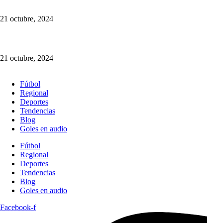
21 octubre, 2024
¡Cotiza tu Viaje con Nosotros! Somos Múnera Eastman Viajes
21 octubre, 2024
Fútbol
Regional
Deportes
Tendencias
Blog
Goles en audio
Fútbol
Regional
Deportes
Tendencias
Blog
Goles en audio
Facebook-f