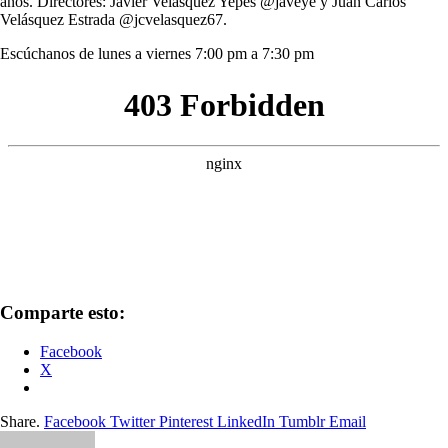
años. Directores: Javier Velásquez Yepes @javeye y Juan Carlos
Velásquez Estrada
@jcvelasquez67.
Escúchanos de lunes a viernes 7:00 pm a 7:30 pm
Comparte esto:
Facebook
X
Share.
Facebook
Twitter
Pinterest
LinkedIn
Tumblr
Email