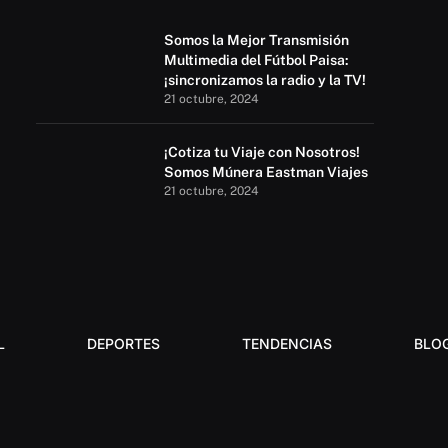
Somos la Mejor Transmisión
Multimedia del Fútbol Paisa:
¡sincronizamos la radio y la TV!
21 octubre, 2024
¡Cotiza tu Viaje con Nosotros!
Somos Múnera Eastman Viajes
21 octubre, 2024
L
DEPORTES
TENDENCIAS
BLO