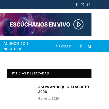
Facebook
X
Instagram
(Twitter)
ANUNCIE CON
NAVIDAD
NOSOTROS
NOTICIAS DESTACADAS
ASI VA ANTIOQUIA 03 AGOSTO
2026
4 agosto, 2026