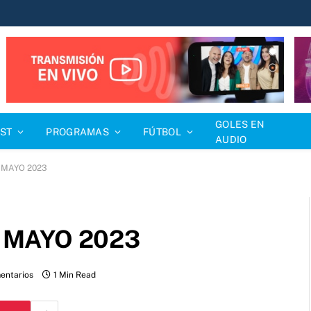
GOLES EN
ST
PROGRAMAS
FÚTBOL
AUDIO
5 MAYO 2023
5 MAYO 2023
entarios
1 Min Read