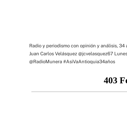
Radio y periodismo con opinión y análisis, 34
Juan Carlos Velásquez @jcvelasquez67 Lune
@RadioMunera #AsiVaAntioquia34años