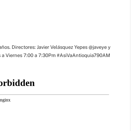
 años. Directores: Javier Velásquez Yepes @javeye y
s a Viernes 7:00 a 7:30Pm #AsiVaAntioquia790AM