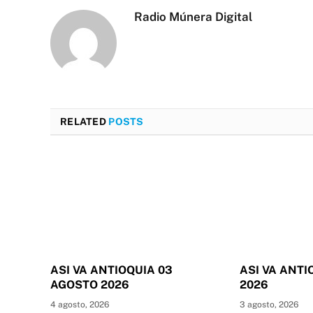
Radio Múnera Digital
RELATED
POSTS
ASI VA ANTIOQUIA 03
ASI VA ANTI
AGOSTO 2026
2026
4 agosto, 2026
3 agosto, 2026