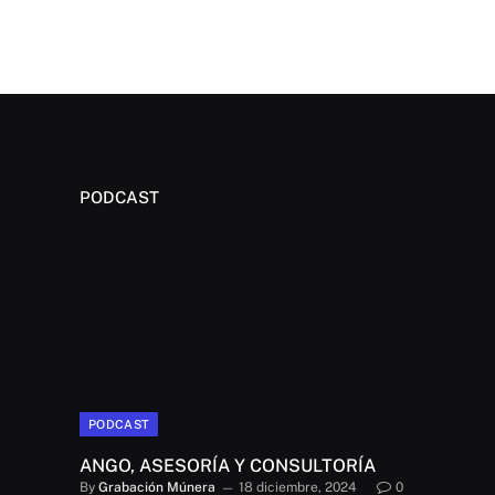
PODCAST
PODCAST
ANGO, ASESORÍA Y CONSULTORÍA
By
Grabación Múnera
18 diciembre, 2024
0