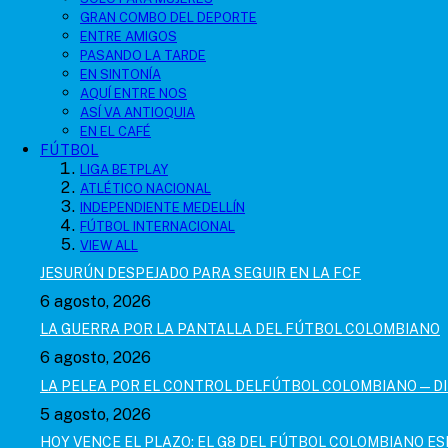
GRAN COMBO DEL DEPORTE
ENTRE AMIGOS
PASANDO LA TARDE
EN SINTONÍA
AQUÍ ENTRE NOS
ASÍ VA ANTIOQUIA
EN EL CAFÉ
FÚTBOL
LIGA BETPLAY
ATLÉTICO NACIONAL
INDEPENDIENTE MEDELLÍN
FÚTBOL INTERNACIONAL
VIEW ALL
JESURÚN DESPEJADO PARA SEGUIR EN LA FCF
6 agosto, 2026
LA GUERRA POR LA PANTALLA DEL FÚTBOL COLOMBIANO
6 agosto, 2026
LA PELEA POR EL CONTROL DELFÚTBOL COLOMBIANO — D
5 agosto, 2026
HOY VENCE EL PLAZO: EL G8 DEL FÚTBOL COLOMBIANO ES