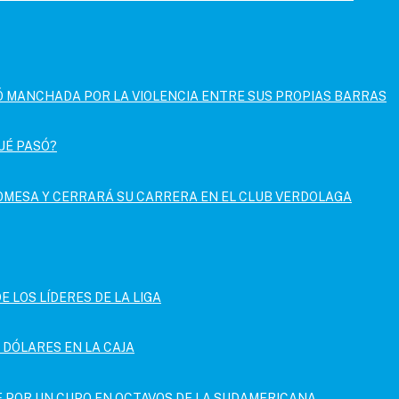
DÓ MANCHADA POR LA VIOLENCIA ENTRE SUS PROPIAS BARRAS
UÉ PASÓ?
OMESA Y CERRARÁ SU CARRERA EN EL CLUB VERDOLAGA
E LOS LÍDERES DE LA LIGA
E DÓLARES EN LA CAJA
IE POR UN CUPO EN OCTAVOS DE LA SUDAMERICANA