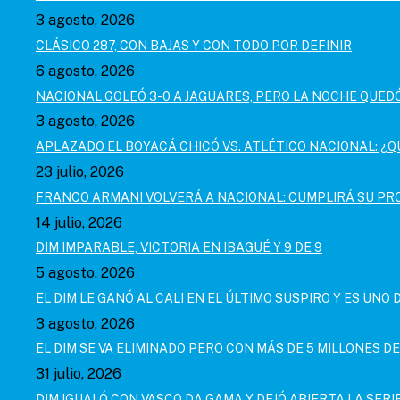
3 agosto, 2026
CLÁSICO 287, CON BAJAS Y CON TODO POR DEFINIR
6 agosto, 2026
NACIONAL GOLEÓ 3-0 A JAGUARES, PERO LA NOCHE QUE
3 agosto, 2026
APLAZADO EL BOYACÁ CHICÓ VS. ATLÉTICO NACIONAL: ¿Q
23 julio, 2026
FRANCO ARMANI VOLVERÁ A NACIONAL: CUMPLIRÁ SU PR
14 julio, 2026
DIM IMPARABLE, VICTORIA EN IBAGUÉ Y 9 DE 9
5 agosto, 2026
EL DIM LE GANÓ AL CALI EN EL ÚLTIMO SUSPIRO Y ES UNO D
3 agosto, 2026
EL DIM SE VA ELIMINADO PERO CON MÁS DE 5 MILLONES D
31 julio, 2026
DIM IGUALÓ CON VASCO DA GAMA Y DEJÓ ABIERTA LA SER