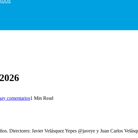
MADOS
2026
ay comentarios
1 Min Read
os. Directores: Javier Velásquez Yepes @javeye y Juan Carlos Velásq