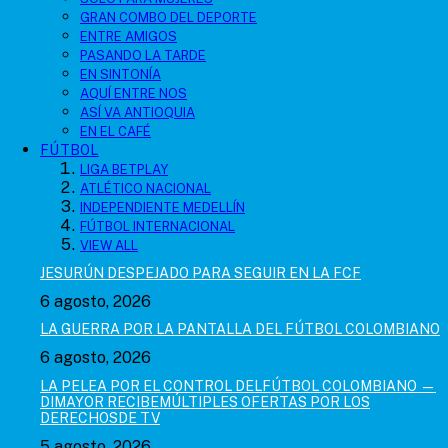
GRAN COMBO DEL DEPORTE
ENTRE AMIGOS
PASANDO LA TARDE
EN SINTONÍA
AQUÍ ENTRE NOS
ASÍ VA ANTIOQUIA
EN EL CAFÉ
FÚTBOL
LIGA BETPLAY
ATLÉTICO NACIONAL
INDEPENDIENTE MEDELLÍN
FÚTBOL INTERNACIONAL
VIEW ALL
JESURÚN DESPEJADO PARA SEGUIR EN LA FCF
6 agosto, 2026
LA GUERRA POR LA PANTALLA DEL FÚTBOL COLOMBIANO
6 agosto, 2026
LA PELEA POR EL CONTROL DELFÚTBOL COLOMBIANO —
DIMAYOR RECIBEMÚLTIPLES OFERTAS POR LOS
DERECHOSDE TV
5 agosto, 2026