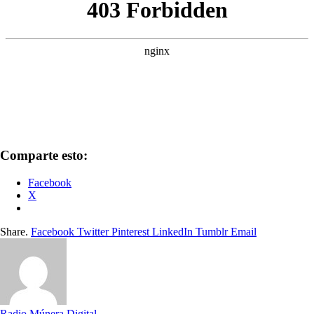
Comparte esto:
Facebook
X
Share.
Facebook
Twitter
Pinterest
LinkedIn
Tumblr
Email
Radio Múnera Digital