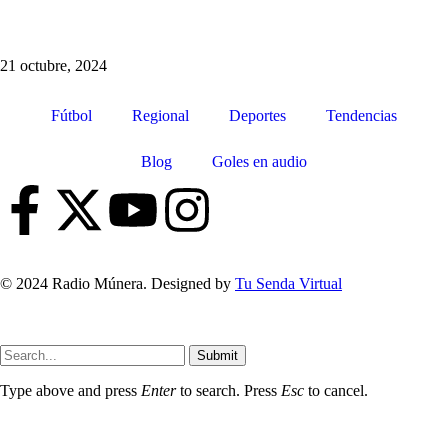
¡Cotiza tu Viaje con Nosotros! Somos Múnera Eastman Viajes
21 octubre, 2024
Fútbol
Regional
Deportes
Tendencias
Blog
Goles en audio
© 2024 Radio Múnera. Designed by
Tu Senda Virtual
Submit
Type above and press
Enter
to search. Press
Esc
to cancel.