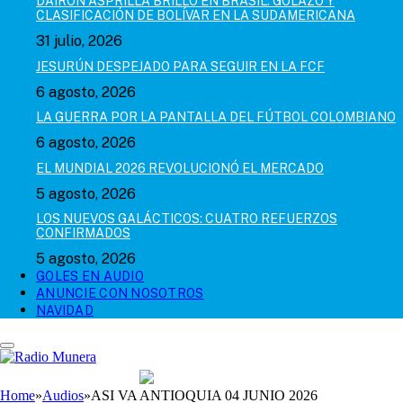
DAIRON ASPRILLA BRILLÓ EN BRASIL: GOLAZO Y
CLASIFICACIÓN DE BOLÍVAR EN LA SUDAMERICANA
31 julio, 2026
JESURÚN DESPEJADO PARA SEGUIR EN LA FCF
6 agosto, 2026
LA GUERRA POR LA PANTALLA DEL FÚTBOL COLOMBIANO
6 agosto, 2026
EL MUNDIAL 2026 REVOLUCIONÓ EL MERCADO
5 agosto, 2026
LOS NUEVOS GALÁCTICOS: CUATRO REFUERZOS
CONFIRMADOS
5 agosto, 2026
GOLES EN AUDIO
ANUNCIE CON NOSOTROS
NAVIDAD
Home
»
Audios
»
ASI VA ANTIOQUIA 04 JUNIO 2026