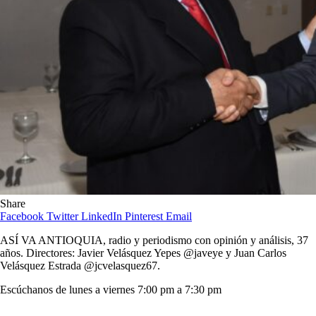
Share
Facebook
Twitter
LinkedIn
Pinterest
Email
ASÍ VA ANTIOQUIA, radio y periodismo con opinión y análisis, 37
años. Directores: Javier Velásquez Yepes @javeye y Juan Carlos
Velásquez Estrada
@jcvelasquez67.
Escúchanos de lunes a viernes 7:00 pm a 7:30 pm