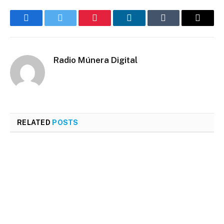
Facebook
Twitter
Pinterest
LinkedIn
Tumblr
Email
Radio Múnera Digital
RELATED
POSTS