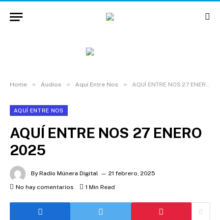
»
»
»
Home
Audios
Aquí Entre Nos
AQUÍ ENTRE NOS 27 ENERO 2025
AQUÍ ENTRE NOS
AQUÍ ENTRE NOS 27 ENERO
2025
By
Radio Múnera Digital
21 febrero, 2025
No hay comentarios
1 Min Read