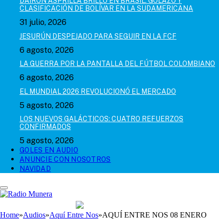
DAIRON ASPRILLA BRILLÓ EN BRASIL: GOLAZO Y
CLASIFICACIÓN DE BOLÍVAR EN LA SUDAMERICANA
31 julio, 2026
JESURÚN DESPEJADO PARA SEGUIR EN LA FCF
6 agosto, 2026
LA GUERRA POR LA PANTALLA DEL FÚTBOL COLOMBIANO
6 agosto, 2026
EL MUNDIAL 2026 REVOLUCIONÓ EL MERCADO
5 agosto, 2026
LOS NUEVOS GALÁCTICOS: CUATRO REFUERZOS
CONFIRMADOS
5 agosto, 2026
GOLES EN AUDIO
ANUNCIE CON NOSOTROS
NAVIDAD
Home
»
Audios
»
Aquí Entre Nos
»
AQUÍ ENTRE NOS 08 ENERO