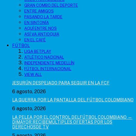
GRAN COMBO DEL DEPORTE
ENTRE AMIGOS
PASANDO LA TARDE
EN SINTONÍA
AQUÍ ENTRE NOS
ASÍ VA ANTIOQUIA
EN EL CAFÉ
FÚTBOL
LIGA BETPLAY
ATLÉTICO NACIONAL
INDEPENDIENTE MEDELLÍN
FÚTBOL INTERNACIONAL
VIEW ALL
JESURÚN DESPEJADO PARA SEGUIR EN LA FCF
6 agosto, 2026
LA GUERRA POR LA PANTALLA DEL FÚTBOL COLOMBIANO
6 agosto, 2026
LA PELEA POR EL CONTROL DELFÚTBOL COLOMBIANO —
DIMAYOR RECIBEMÚLTIPLES OFERTAS POR LOS
DERECHOSDE TV
5 agosto, 2026