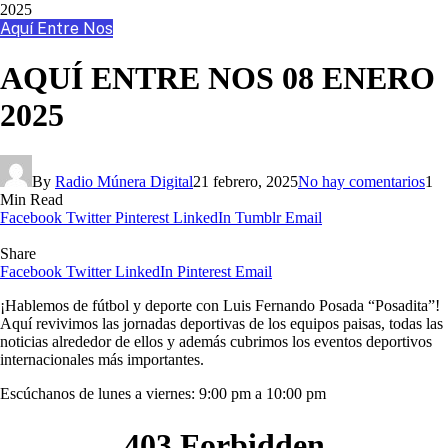
2025
Aquí Entre Nos
AQUÍ ENTRE NOS 08 ENERO
2025
By
Radio Múnera Digital
21 febrero, 2025
No hay comentarios
1
Min Read
Facebook
Twitter
Pinterest
LinkedIn
Tumblr
Email
Share
Facebook
Twitter
LinkedIn
Pinterest
Email
¡Hablemos de fútbol y deporte con Luis Fernando Posada “Posadita”!
Aquí revivimos las jornadas deportivas de los equipos paisas, todas las
noticias alrededor de ellos y además cubrimos los eventos deportivos
internacionales más importantes.
Escúchanos de lunes a viernes: 9:00 pm a 10:00 pm