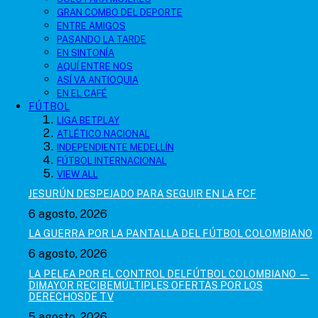
GRAN COMBO DEL DEPORTE
ENTRE AMIGOS
PASANDO LA TARDE
EN SINTONÍA
AQUÍ ENTRE NOS
ASÍ VA ANTIOQUIA
EN EL CAFÉ
FÚTBOL
LIGA BETPLAY
ATLÉTICO NACIONAL
INDEPENDIENTE MEDELLÍN
FÚTBOL INTERNACIONAL
VIEW ALL
JESURÚN DESPEJADO PARA SEGUIR EN LA FCF
6 agosto, 2026
LA GUERRA POR LA PANTALLA DEL FÚTBOL COLOMBIANO
6 agosto, 2026
LA PELEA POR EL CONTROL DELFÚTBOL COLOMBIANO —
DIMAYOR RECIBEMÚLTIPLES OFERTAS POR LOS
DERECHOSDE TV
5 agosto, 2026