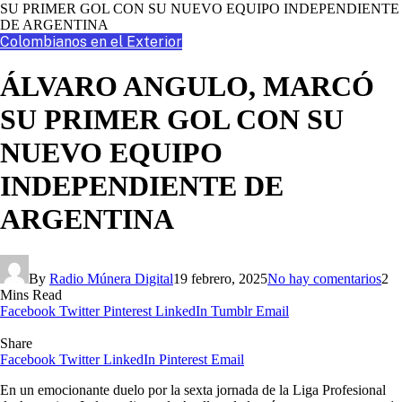
SU PRIMER GOL CON SU NUEVO EQUIPO INDEPENDIENTE
DE ARGENTINA
Colombianos en el Exterior
ÁLVARO ANGULO, MARCÓ
SU PRIMER GOL CON SU
NUEVO EQUIPO
INDEPENDIENTE DE
ARGENTINA
By
Radio Múnera Digital
19 febrero, 2025
No hay comentarios
2
Mins Read
Facebook
Twitter
Pinterest
LinkedIn
Tumblr
Email
Share
Facebook
Twitter
LinkedIn
Pinterest
Email
En un emocionante duelo por la sexta jornada de la Liga Profesional