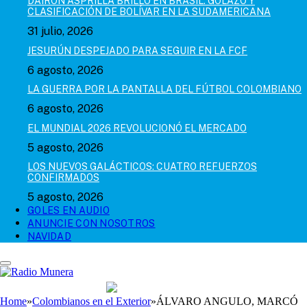
DAIRON ASPRILLA BRILLÓ EN BRASIL: GOLAZO Y
CLASIFICACIÓN DE BOLÍVAR EN LA SUDAMERICANA
31 julio, 2026
JESURÚN DESPEJADO PARA SEGUIR EN LA FCF
6 agosto, 2026
LA GUERRA POR LA PANTALLA DEL FÚTBOL COLOMBIANO
6 agosto, 2026
EL MUNDIAL 2026 REVOLUCIONÓ EL MERCADO
5 agosto, 2026
LOS NUEVOS GALÁCTICOS: CUATRO REFUERZOS
CONFIRMADOS
5 agosto, 2026
GOLES EN AUDIO
ANUNCIE CON NOSOTROS
NAVIDAD
Home
»
Colombianos en el Exterior
»
ÁLVARO ANGULO, MARCÓ