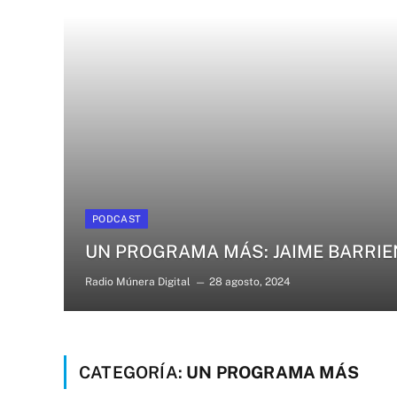
PODCAST
UN PROGRAMA MÁS: JAIME BARRI
Radio Múnera Digital
28 agosto, 2024
CATEGORÍA:
UN PROGRAMA MÁS