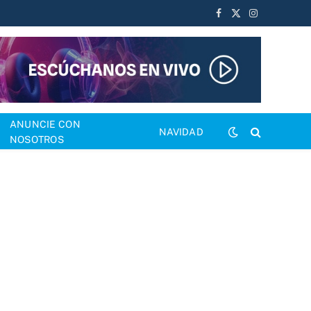
Facebook
X
Instagram
(Twitter)
ANUNCIE CON
NAVIDAD
NOSOTROS