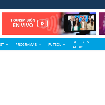
GOLES EN
ST
PROGRAMAS
FÚTBOL
AUDIO