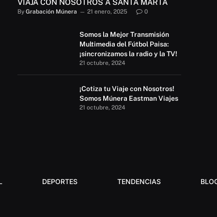
VIAJA CON NOSOTROS A SANTA MARTA
By
Grabación Múnera
21 enero, 2025
0
Somos la Mejor Transmisión
Multimedia del Fútbol Paisa:
¡sincronizamos la radio y la TV!
21 octubre, 2024
¡Cotiza tu Viaje con Nosotros!
Somos Múnera Eastman Viajes
21 octubre, 2024
L
DEPORTES
TENDENCIAS
BLO