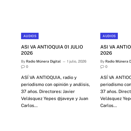
AUDIOS
AUDIOS
ASI VA ANTIOQUIA 01 JULIO
ASI VA ANTIO
2026
2026
By
Radio Múnera Digital
1 julio, 2026
By
Radio Múnera D
0
0
ASÍ VA ANTIOQUIA, radio y
ASÍ VA ANTIOQ
periodismo con opinión y análisis,
periodismo con 
37 años. Directores: Javier
37 años. Direct
Velásquez Yepes @javeye y Juan
Velásquez Yep
Carlos…
Carlos…