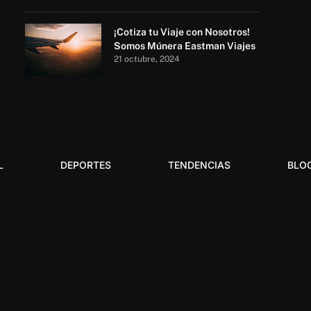
¡Cotiza tu Viaje con Nosotros!
Somos Múnera Eastman Viajes
21 octubre, 2024
L
DEPORTES
TENDENCIAS
BLO