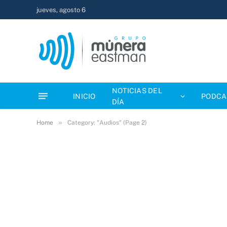
jueves, agosto 6
NOTICIAS DEL
INICIO
PODCA
DÍA
»
Home
Category: "Audios" (Page 2)