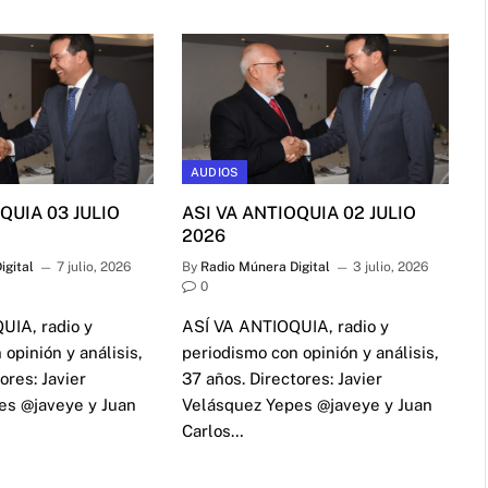
AUDIOS
QUIA 03 JULIO
ASI VA ANTIOQUIA 02 JULIO
2026
igital
7 julio, 2026
By
Radio Múnera Digital
3 julio, 2026
0
UIA, radio y
ASÍ VA ANTIOQUIA, radio y
opinión y análisis,
periodismo con opinión y análisis,
ores: Javier
37 años. Directores: Javier
es @javeye y Juan
Velásquez Yepes @javeye y Juan
Carlos…