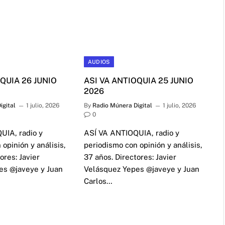
AUDIOS
QUIA 26 JUNIO
ASI VA ANTIOQUIA 25 JUNIO
2026
igital
1 julio, 2026
By
Radio Múnera Digital
1 julio, 2026
0
UIA, radio y
ASÍ VA ANTIOQUIA, radio y
opinión y análisis,
periodismo con opinión y análisis,
ores: Javier
37 años. Directores: Javier
es @javeye y Juan
Velásquez Yepes @javeye y Juan
Carlos…