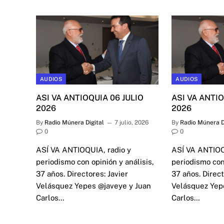
AUDIOS
AUDIOS
ASI VA ANTIOQUIA 06 JULIO
ASI VA ANTIO
2026
2026
By
Radio Múnera Digital
7 julio, 2026
By
Radio Múnera D
0
0
ASÍ VA ANTIOQUIA, radio y
ASÍ VA ANTIOQ
periodismo con opinión y análisis,
periodismo con 
37 años. Directores: Javier
37 años. Direct
Velásquez Yepes @javeye y Juan
Velásquez Yep
Carlos…
Carlos…