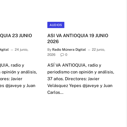
AUDIOS
QUIA 23 JUNIO
ASI VA ANTIOQUIA 19 JUNIO
2026
igital
24 junio,
By
Radio Múnera Digital
22 junio,
2026
0
UIA, radio y
ASÍ VA ANTIOQUIA, radio y
opinión y análisis,
periodismo con opinión y análisis,
ores: Javier
37 años. Directores: Javier
es @javeye y Juan
Velásquez Yepes @javeye y Juan
Carlos…