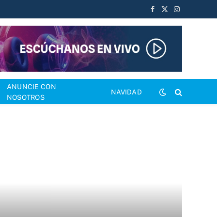
Facebook
X
Instagram
(Twitter)
ANUNCIE CON
NAVIDAD
NOSOTROS