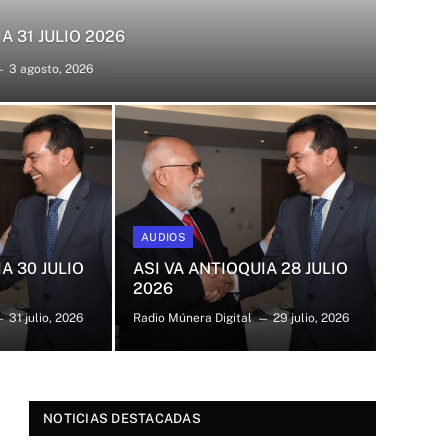
A 31 JULIO 2026
3 agosto, 2026
AUDIOS
ASÍ VA
A 30 JULIO
ASI VA ANTIOQUIA 28 JULIO
ASI 
2026
31 julio, 2026
Radio Múnera Digital
29 julio, 2026
Radio Mú
NOTICIAS DESTACADAS