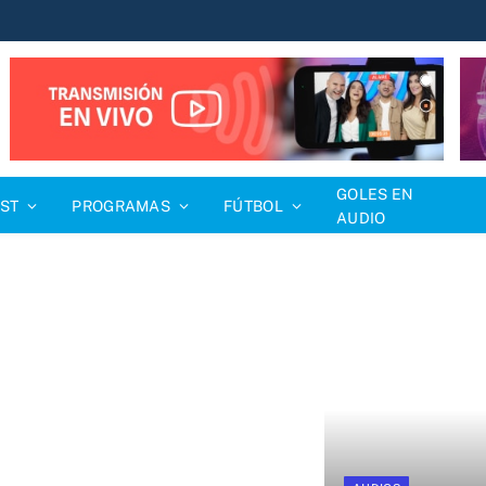
GOLES EN
ST
PROGRAMAS
FÚTBOL
AUDIO