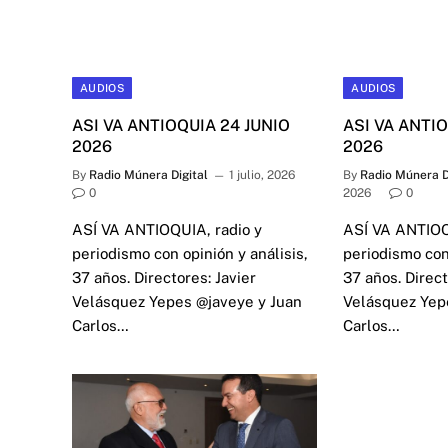
AUDIOS
AUDIOS
ASI VA ANTIOQUIA 24 JUNIO
ASI VA ANTIO
2026
2026
By
Radio Múnera Digital
1 julio, 2026
By
Radio Múnera D
0
2026
0
ASÍ VA ANTIOQUIA, radio y
ASÍ VA ANTIOQ
periodismo con opinión y análisis,
periodismo con 
37 años. Directores: Javier
37 años. Direct
Velásquez Yepes @javeye y Juan
Velásquez Yep
Carlos…
Carlos…